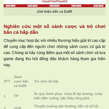
Giới thiệu bắn cá Ea88
Nghiên cứu một số sảnh cược và trò chơi
bắn cá hấp dẫn
Chuyên mục hợp tác với nhiều thương hiệu giải trí cao cấp
để cung cấp đến người chơi những sảnh cược có giá trị
cao. Chúng ta hãy cùng điểm qua một số sảnh chơi và tựa
game đang thu hút đông đảo khách hàng tham gia hiện
nay.
Sảnh
STT
cược bắn
Trò chơi nổi bật
cá Ea88
Ác quỷ chinh phục, chúa tể đại dương, cướp
1
TP
biển điên cuồng, bậc thầy công phá,…
Thuyền trưởng săn thưởng, bắn cá nổ hũ,
2
YGR