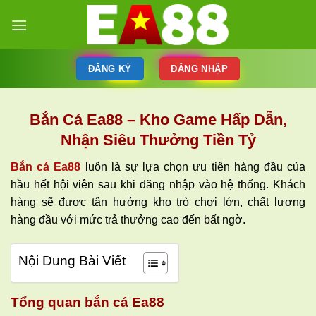
ĐĂNG KÝ
ĐĂNG NHẬP
Bắn Cá Ea88 – Kho Game Hấp Dẫn,
Nhận Siêu Thưởng Tiền Tỷ
Bắn cá Ea88
luôn là sự lựa chọn ưu tiên hàng đầu của
hầu hết hội viên sau khi đăng nhập vào hệ thống. Khách
hàng sẽ được tận hưởng kho trò chơi lớn, chất lượng
hàng đầu với mức trả thưởng cao đến bất ngờ.
Nội Dung Bài Viết
Tổng quan bắn cá Ea88