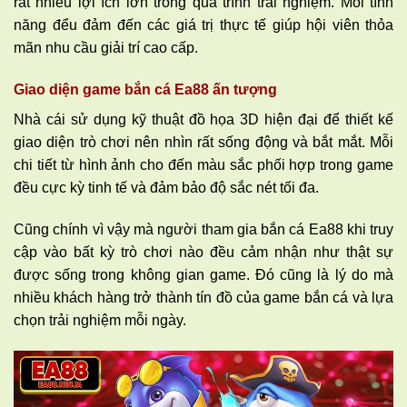
rất nhiều lợi ích lớn trong quá trình trải nghiệm. Mỗi tính
năng đểu đảm đến các giá trị thực tế giúp hội viên thỏa
mãn nhu cầu giải trí cao cấp.
Giao diện game bắn cá Ea88 ấn tượng
Nhà cái sử dụng kỹ thuật đồ họa 3D hiện đại để thiết kế
giao diện trò chơi nên nhìn rất sống động và bắt mắt. Mỗi
chi tiết từ hình ảnh cho đến màu sắc phối hợp trong game
đều cực kỳ tinh tế và đảm bảo độ sắc nét tối đa.
Cũng chính vì vậy mà người tham gia bắn cá Ea88 khi truy
cập vào bất kỳ trò chơi nào đều cảm nhận như thật sự
được sống trong không gian game. Đó cũng là lý do mà
nhiều khách hàng trở thành tín đồ của game bắn cá và lựa
chọn trải nghiệm mỗi ngày.